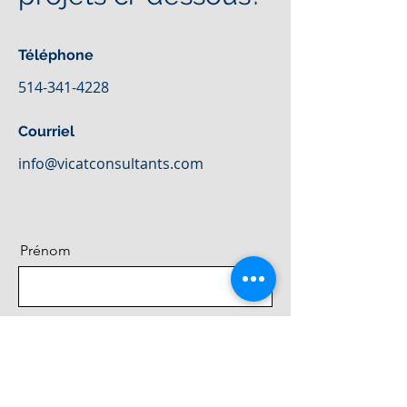
Téléphone
514-341-4228
Courriel
info@vicatconsultants.com
Prénom
Nom de famille