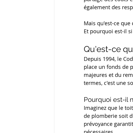
également des respo
Mais qu'est-ce que 
Et pourquoi est-il s
Qu'est-ce qu
Depuis 1994, le Cod
place un fonds de p
majeures et du rem
termes, c'est une so
Pourquoi est-il 
Imaginez que le toi
de plomberie soit d
prévoyance garantit
nécessaires.