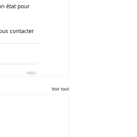
n état pour 
ous contacter 
Voir tout