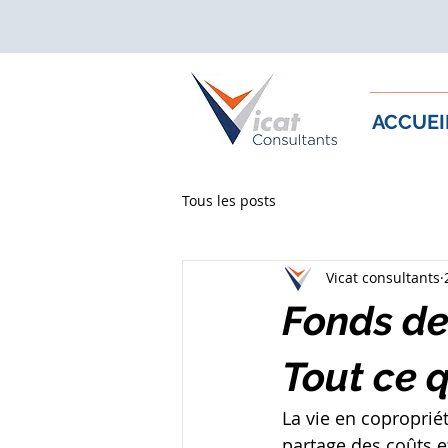
ACCUEI
Tous les posts
Vicat consultants
Fonds de
Tout ce 
La vie en copropriét
partage des coûts 