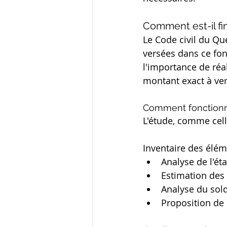
Comment est-il fi
Le Code civil du Q
versées dans ce fon
l'importance de réa
montant exact à ver
Comment fonctionn
L'étude, comme cell
Inventaire des élém
Analyse de l'é
Estimation des 
Analyse du sold
Proposition de 