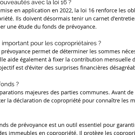
ouveautés avec la loi 16 ?
mise en application en 2022, la loi 16 renforce les ob
iété. Ils doivent désormais tenir un carnet d'entretie
ser une étude du fonds de prévoyance.
 important pour les copropriétaires ?
e prévoyance permet de déterminer les sommes néces
Elle aide également à fixer la contribution mensuelle 
bjectif est d'éviter des surprises financières désagréab
fonds ?
éparations majeures des parties communes. Avant de l'ut
ter la déclaration de copropriété pour connaître les m
nds de prévoyance est un outil essentiel pour garantir
 des immeubles en copropriété. Il protège les copropri