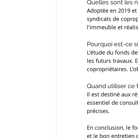
Quelles sont les n
Adoptée en 2019 et 
syndicats de copropr
l'immeuble et réali
Pourquoi est-ce si
L'étude du fonds d
les futurs travaux. 
copropriétaires. L'o
Quand utiliser ce 
Il est destiné aux r
essentiel de consul
précises.
En conclusion, le fo
et le bon entretien