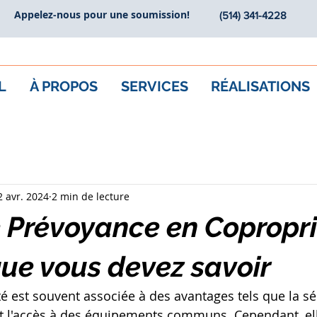
Appelez-nous pour une soumission!
(514) 341-4228
L
À PROPOS
SERVICES
RÉALISATIONS
2 avr. 2024
2 min de lecture
 Prévoyance en Copropri
que vous devez savoir
é est souvent associée à des avantages tels que la séc
et l'accès à des équipements communs. Cependant, el