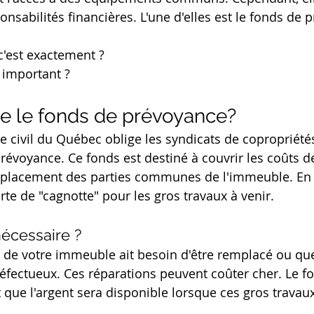
nsabilités financières. L'une d'elles est le fonds de 
c'est exactement ? 
i important ?
e le fonds de prévoyance?
e civil du Québec oblige les syndicats de copropriété
révoyance. Ce fonds est destiné à couvrir les coûts d
placement des parties communes de l'immeuble. En 
rte de "cagnotte" pour les gros travaux à venir.
nécessaire ?
t de votre immeuble ait besoin d'être remplacé ou qu
éfectueux. Ces réparations peuvent coûter cher. Le f
 que l'argent sera disponible lorsque ces gros travaux