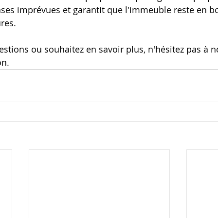
ses imprévues et garantit que l'immeuble reste en bo
res.
estions ou souhaitez en savoir plus, n'hésitez pas à n
on.