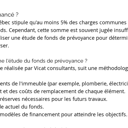
nancé ?
uébec stipule qu'au moins 5% des charges communes d
ds. Cependant, cette somme est souvent jugée insuffi
liser une étude de fonds de prévoyance pour détermi
ser.
e l'étude du fonds de prévoyance ?
e réalisée par Vicat consultants, suit une méthodologi
ents de l'immeuble (par exemple, plomberie, électrici
tat et des coûts de remplacement de chaque élément.
réserves nécessaires pour les futurs travaux.
e actuel du fonds.
modèles de financement pour atteindre les objectifs.